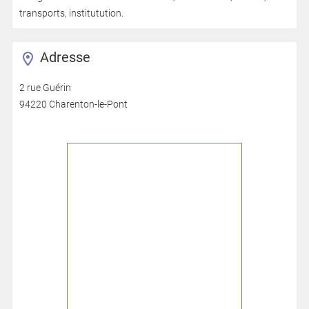
transports, institutution.
Adresse
2 rue Guérin
94220 Charenton-le-Pont