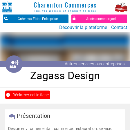
Charenton Commerces
Tous vos services et produits en ligne
Créer ma Fiche Entreprise
Accès commerçant
Découvrir la plateforme
Contact
󱌈
Autres services aux entreprises
Zagass Design
Réclamer cette fiche
Présentation
Design environnemental : commerce, restauration, service,