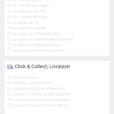
Sur internet, par CB
Sur internet, par Paypal
Au téléphone, par CB
Par virement bancaire
Sur place, par CB
Sur place, en espèces
Sur place, par chèque bancaire
Sur place, par chèques vacances ANCV
Sur place, par chèques cadeaux
Sur place, par tickets restaurants
Click & Collect, Livraison
Retrait sur place
Retrait sur place sur RDV
Livraison gratuite (sur Charenton)
Livraison UPS (France métropolitaine)
Livraison DHL (France métropolitaine)
Livraison Colissimo (France métrop.)