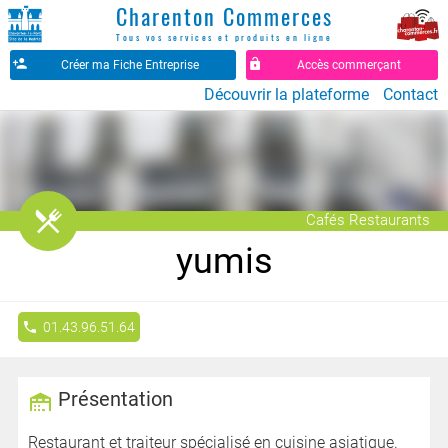
Charenton Commerces
Tous vos services et produits en ligne
Créer ma Fiche Entreprise
Accès commerçant
Découvrir la plateforme
Contact
󰒦
Cafés Restaurants
yumis
01.43.96.51.64
Présentation
Restaurant et traiteur spécialisé en cuisine asiatique.