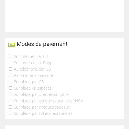
Modes de paiement
Sur internet, par CB
Sur internet, par Paypal
Au téléphone, par CB
Par virement bancaire
Sur place, par CB
Sur place, en espèces
Sur place, par chèque bancaire
Sur place, par chèques vacances ANCV
Sur place, par chèques cadeaux
Sur place, par tickets restaurants