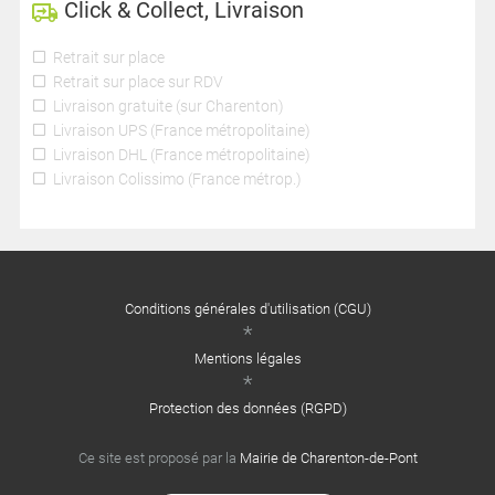
Click & Collect, Livraison
Retrait sur place
Retrait sur place sur RDV
Livraison gratuite (sur Charenton)
Livraison UPS (France métropolitaine)
Livraison DHL (France métropolitaine)
Livraison Colissimo (France métrop.)
Conditions générales d'utilisation (CGU)
Mentions légales
Protection des données (RGPD)
Ce site est proposé par la
Mairie de Charenton-de-Pont