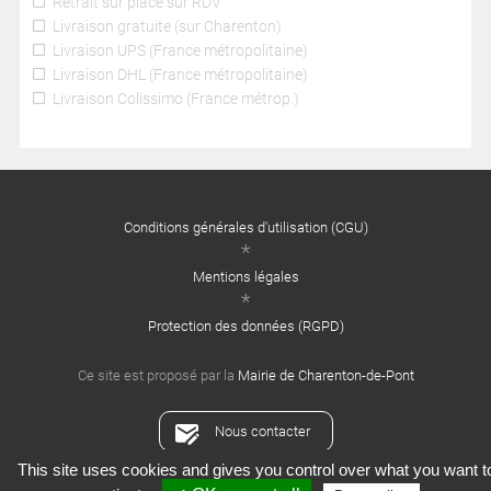
Retrait sur place sur RDV
Livraison gratuite (sur Charenton)
Livraison UPS (France métropolitaine)
Livraison DHL (France métropolitaine)
Livraison Colissimo (France métrop.)
Conditions générales d'utilisation (CGU)
Mentions légales
Protection des données (RGPD)
Ce site est proposé par la
Mairie de Charenton-de-Pont
Nous contacter
This site uses cookies and gives you control over what you want t
Crédits : Xooloop Studio