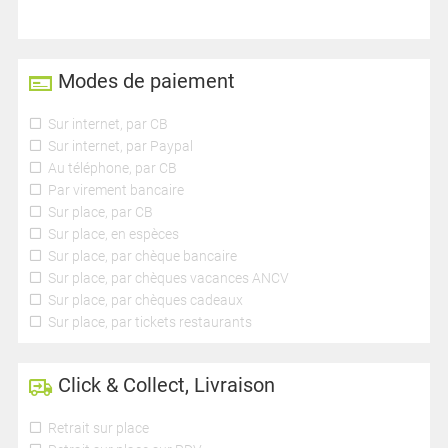
Modes de paiement
Sur internet, par CB
Sur internet, par Paypal
Au téléphone, par CB
Par virement bancaire
Sur place, par CB
Sur place, en espèces
Sur place, par chèque bancaire
Sur place, par chèques vacances ANCV
Sur place, par chèques cadeaux
Sur place, par tickets restaurants
Click & Collect, Livraison
Retrait sur place