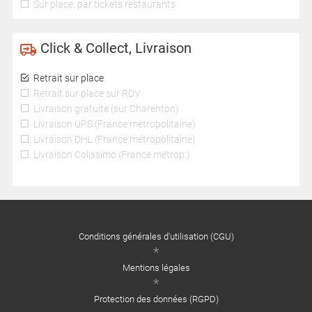
Sur place, par tickets restaurants
Click & Collect, Livraison
Retrait sur place
Retrait sur place sur RDV
Livraison gratuite (sur Charenton)
Livraison UPS (France métropolitaine)
Livraison DHL (France métropolitaine)
Livraison Colissimo (France métrop.)
Conditions générales d'utilisation (CGU)
Mentions légales
Protection des données (RGPD)