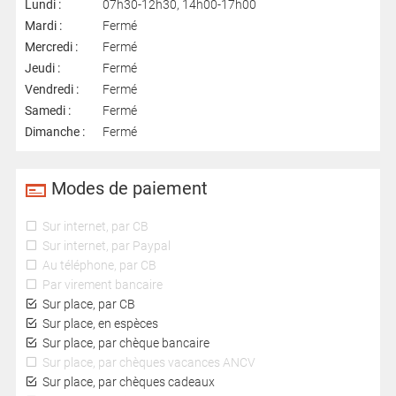
Lundi :
07h30-12h30, 14h00-17h00
Mardi :
Fermé
Mercredi :
Fermé
Jeudi :
Fermé
Vendredi :
Fermé
Samedi :
Fermé
Dimanche :
Fermé
Modes de paiement
Sur internet, par CB
Sur internet, par Paypal
Au téléphone, par CB
Par virement bancaire
Sur place, par CB
Sur place, en espèces
Sur place, par chèque bancaire
Sur place, par chèques vacances ANCV
Sur place, par chèques cadeaux