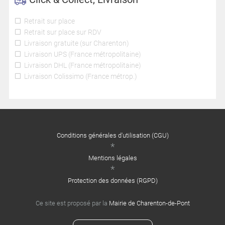
Retrait sur place
Retrait sur place sur RDV
Livraison gratuite (sur Charenton)
Livraison UPS (France métropolitaine)
Livraison DHL (France métropolitaine)
Livraison Colissimo (France métrop.)
Conditions générales d'utilisation (CGU)
Mentions légales
Protection des données (RGPD)
Ce site est proposé par la
Mairie de Charenton-de-Pont