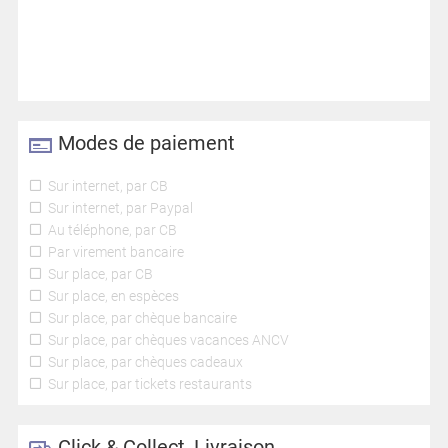
Modes de paiement
Sur internet, par CB
Sur internet, par Paypal
Au téléphone, par CB
Par virement bancaire
Sur place, par CB
Sur place, en espèces
Sur place, par chèque bancaire
Sur place, par chèques vacances ANCV
Sur place, par chèques cadeaux
Sur place, par tickets restaurants
Click & Collect, Livraison