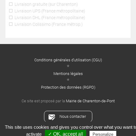
Livraison gratuite (sur Charenton)
Livraison UPS (France métropolitaine)
Livraison DHL (France métropolitaine)
Livraison Colissimo (France métrop.)
Conditions générales d'utilisation (CGU)
Mentions légales
Protection des données (RGPD)
Ce site est proposé par la
Mairie de Charenton-de-Pont
Nous contacter
This site uses cookies and gives you control over what you want t
Crédits : Xooloop Studio
activate
✓ OK, accept all
Personalize