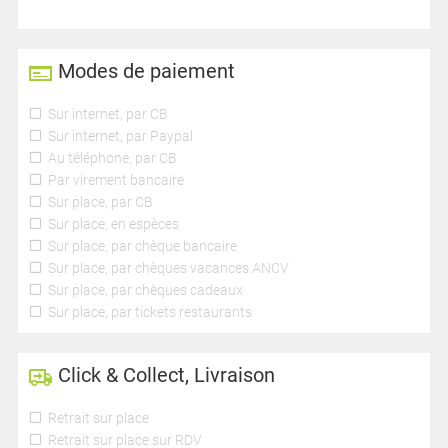
Modes de paiement
Sur internet, par CB
Sur internet, par Paypal
Au téléphone, par CB
Par virement bancaire
Sur place, par CB
Sur place, en espèces
Sur place, par chèque bancaire
Sur place, par chèques vacances ANCV
Sur place, par chèques cadeaux
Sur place, par tickets restaurants
Click & Collect, Livraison
Retrait sur place
Retrait sur place sur RDV