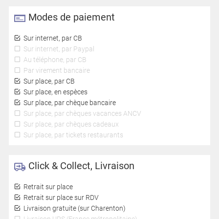
Modes de paiement
Sur internet, par CB
Sur internet, par Paypal
Au téléphone, par CB
Par virement bancaire
Sur place, par CB
Sur place, en espèces
Sur place, par chèque bancaire
Sur place, par chèques vacances ANCV
Sur place, par chèques cadeaux
Sur place, par tickets restaurants
Click & Collect, Livraison
Retrait sur place
Retrait sur place sur RDV
Livraison gratuite (sur Charenton)