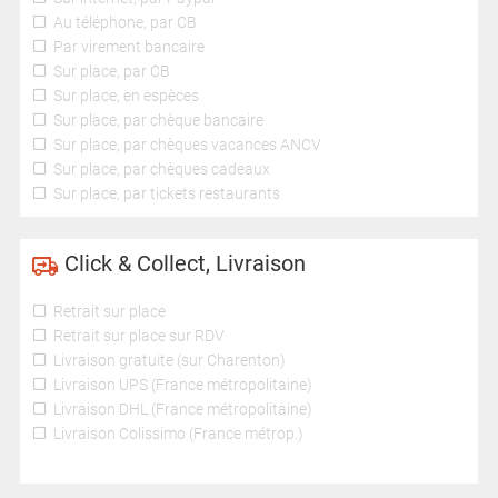
Au téléphone, par CB
Par virement bancaire
Sur place, par CB
Sur place, en espèces
Sur place, par chèque bancaire
Sur place, par chèques vacances ANCV
Sur place, par chèques cadeaux
Sur place, par tickets restaurants
Click & Collect, Livraison
Retrait sur place
Retrait sur place sur RDV
Livraison gratuite (sur Charenton)
Livraison UPS (France métropolitaine)
Livraison DHL (France métropolitaine)
Livraison Colissimo (France métrop.)