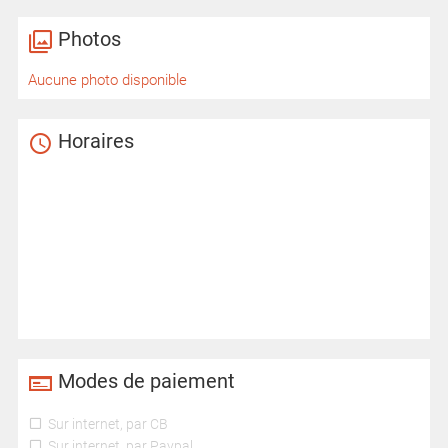
Photos
Aucune photo disponible
Horaires
Modes de paiement
Sur internet, par CB
Sur internet, par Paypal