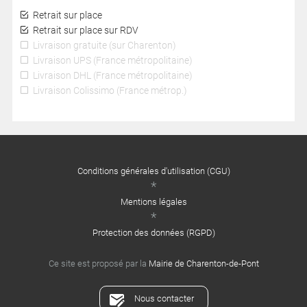
Retrait sur place
Retrait sur place sur RDV
Livraison gratuite (sur Charenton)
Livraison UPS (France métropolitaine)
Livraison DHL (France métropolitaine)
Livraison Colissimo (France métrop.)
Conditions générales d'utilisation (CGU)
Mentions légales
Protection des données (RGPD)
Ce site est proposé par la
Mairie de Charenton-de-Pont
Nous contacter