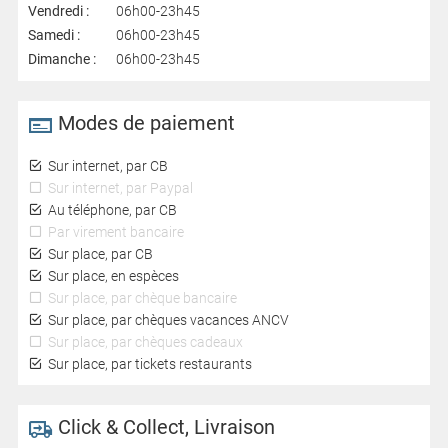
Vendredi :
06h00-23h45
Samedi :
06h00-23h45
Dimanche :
06h00-23h45
Modes de paiement
Sur internet, par CB
Sur internet, par Paypal
Au téléphone, par CB
Par virement bancaire
Sur place, par CB
Sur place, en espèces
Sur place, par chèque bancaire
Sur place, par chèques vacances ANCV
Sur place, par chèques cadeaux
Sur place, par tickets restaurants
Click & Collect, Livraison