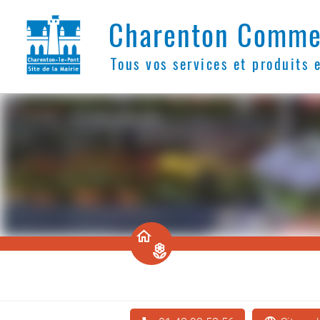
Charenton Comme
Tous vos services et produits 
󰚡
󰧰