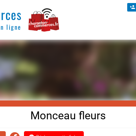
rces
en ligne
Monceau fleurs