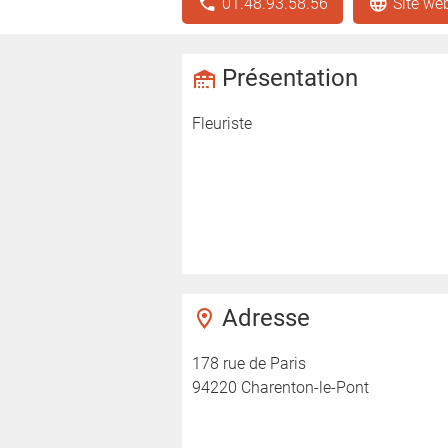
01.48.93.58.56
Site we
Présentation
Fleuriste
Adresse
178 rue de Paris
94220 Charenton-le-Pont