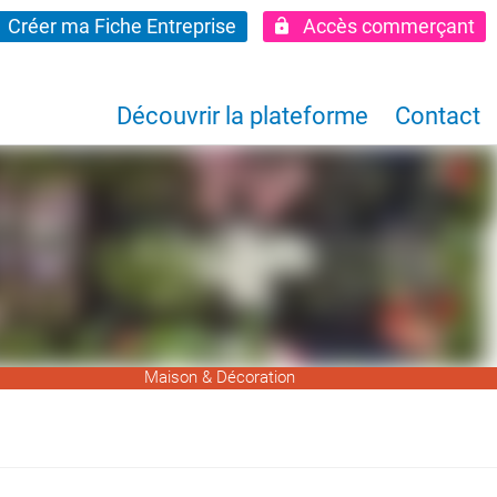
Créer ma Fiche Entreprise
Accès commerçant
Découvrir la plateforme
Contact
Maison & Décoration