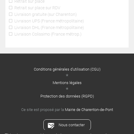
Retrait sur place
Retrait sur place sur RDV
Livraison gratuite (sur Charenton)
Livraison UPS (France métropolitaine)
Livraison DHL (France métropolitaine)
Livraison Colissimo (France métrop.)
Conditions générales d'utilisation (CGU)
Mentions légales
Protection des données (RGPD)
Ce site est proposé par la
Mairie de Charenton-de-Pont
Nous contacter