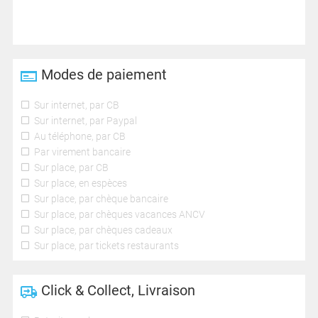
Modes de paiement
Sur internet, par CB
Sur internet, par Paypal
Au téléphone, par CB
Par virement bancaire
Sur place, par CB
Sur place, en espèces
Sur place, par chèque bancaire
Sur place, par chèques vacances ANCV
Sur place, par chèques cadeaux
Sur place, par tickets restaurants
Click & Collect, Livraison