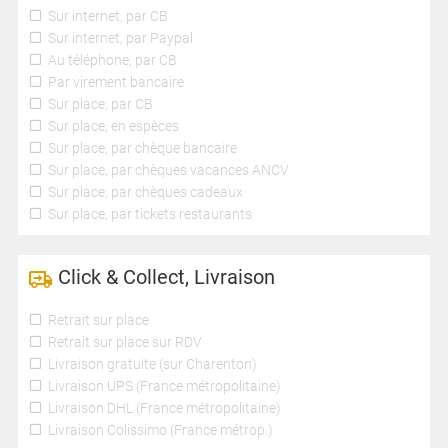
Sur internet, par CB
Sur internet, par Paypal
Au téléphone, par CB
Par virement bancaire
Sur place, par CB
Sur place, en espèces
Sur place, par chèque bancaire
Sur place, par chèques vacances ANCV
Sur place, par chèques cadeaux
Sur place, par tickets restaurants
Click & Collect, Livraison
Retrait sur place
Retrait sur place sur RDV
Livraison gratuite (sur Charenton)
Livraison UPS (France métropolitaine)
Livraison DHL (France métropolitaine)
Livraison Colissimo (France métrop.)