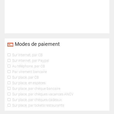
Modes de paiement
Sur internet, par CB
Sur internet, par Paypal
Au téléphone, par CB
Par virement bancaire
Sur place, par CB
Sur place, en espèces
Sur place, par chèque bancaire
Sur place, par chèques vacances ANCV
Sur place, par chèques cadeaux
Sur place, par tickets restaurants