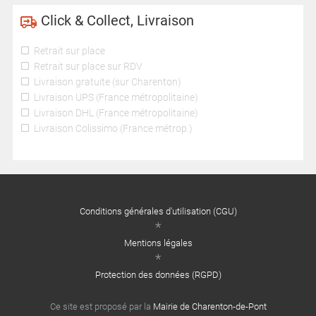
Click & Collect, Livraison
Retrait sur place
Retrait sur place sur RDV
Livraison gratuite (sur Charenton)
Livraison UPS (France métropolitaine)
Livraison DHL (France métropolitaine)
Livraison Colissimo (France métrop.)
Conditions générales d'utilisation (CGU)
Mentions légales
Protection des données (RGPD)
Ce site est proposé par la
Mairie de Charenton-de-Pont