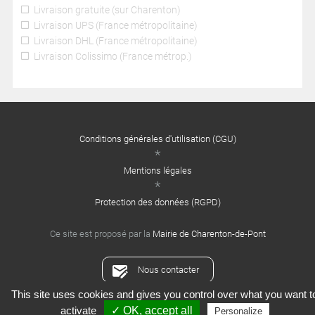
Livraison gratuite (sur Charenton)
Livraison UPS (France métropolitaine)
Livraison DHL (France métropolitaine)
Livraison Colissimo (France métrop.)
Conditions générales d'utilisation (CGU)
Mentions légales
Protection des données (RGPD)
Ce site est proposé par la
Mairie de Charenton-de-Pont
Nous contacter
This site uses cookies and gives you control over what you want t
Crédits : Xooloop Studio
activate
✓ OK, accept all
Personalize