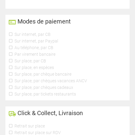
Modes de paiement
Sur internet, par CB
Sur internet, par Paypal
Au téléphone, par CB
Par virement bancaire
Sur place, par CB
Sur place, en espèces
Sur place, par chèque bancaire
Sur place, par chèques vacances ANCV
Sur place, par chèques cadeaux
Sur place, par tickets restaurants
Click & Collect, Livraison
Retrait sur place
Retrait sur place sur RDV