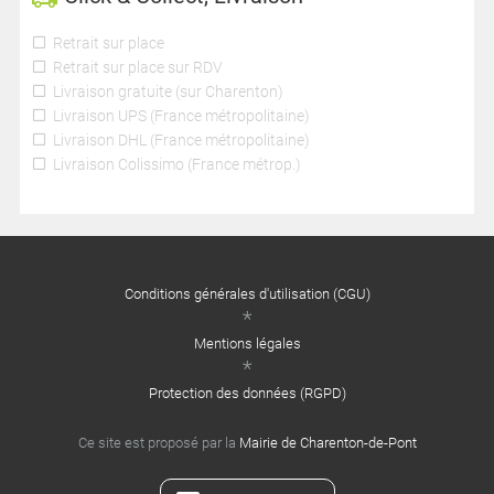
Retrait sur place
Retrait sur place sur RDV
Livraison gratuite (sur Charenton)
Livraison UPS (France métropolitaine)
Livraison DHL (France métropolitaine)
Livraison Colissimo (France métrop.)
Conditions générales d'utilisation (CGU)
Mentions légales
Protection des données (RGPD)
Ce site est proposé par la
Mairie de Charenton-de-Pont