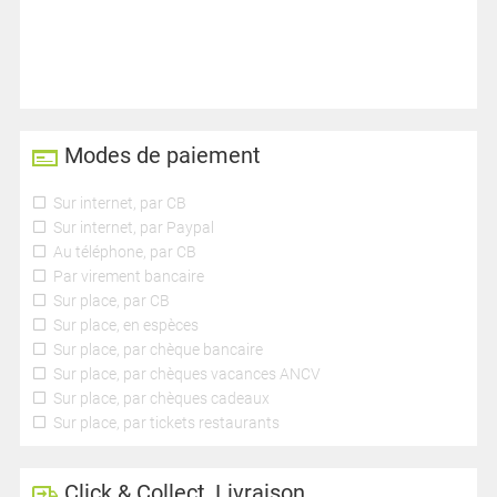
Modes de paiement
Sur internet, par CB
Sur internet, par Paypal
Au téléphone, par CB
Par virement bancaire
Sur place, par CB
Sur place, en espèces
Sur place, par chèque bancaire
Sur place, par chèques vacances ANCV
Sur place, par chèques cadeaux
Sur place, par tickets restaurants
Click & Collect, Livraison