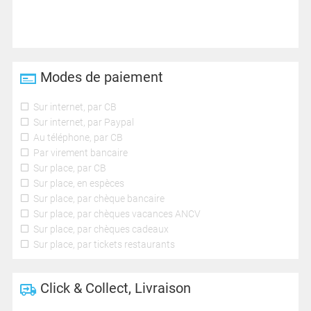
Modes de paiement
Sur internet, par CB
Sur internet, par Paypal
Au téléphone, par CB
Par virement bancaire
Sur place, par CB
Sur place, en espèces
Sur place, par chèque bancaire
Sur place, par chèques vacances ANCV
Sur place, par chèques cadeaux
Sur place, par tickets restaurants
Click & Collect, Livraison