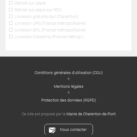
Retrait sur place
Retrait sur place sur RDV
Livraison gratuite (sur Charenton)
Livraison UPS (France métropolitaine)
Livraison DHL (France métropolitaine)
Livraison Colissimo (France métrop.)
Conditions générales d'utilisation (CGU)
Mentions légales
Protection des données (RGPD)
Ce site est proposé par la
Mairie de Charenton-de-Pont
Nous contacter