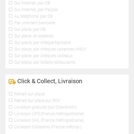
Sur internet, par CB
Sur internet, par Paypal
Au téléphone, par CB
Par virement bancaire
Sur place, par CB
Sur place, en espèces
Sur place, par chèque bancaire
Sur place, par chèques vacances ANCV
Sur place, par chèques cadeaux
Sur place, par tickets restaurants
Click & Collect, Livraison
Retrait sur place
Retrait sur place sur RDV
Livraison gratuite (sur Charenton)
Livraison UPS (France métropolitaine)
Livraison DHL (France métropolitaine)
Livraison Colissimo (France métrop.)