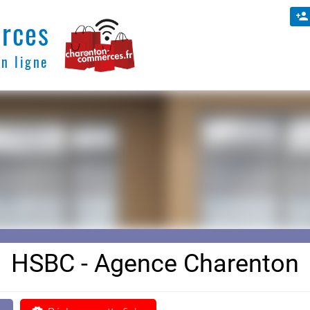
rces
en ligne
HSBC - Agence Charenton