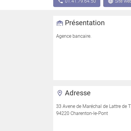
01.41.79.64.50
Site we
Présentation
Agence bancaire.
Adresse
33 Avene de Maréchal de Lattre de 
94220 Charenton-le-Pont