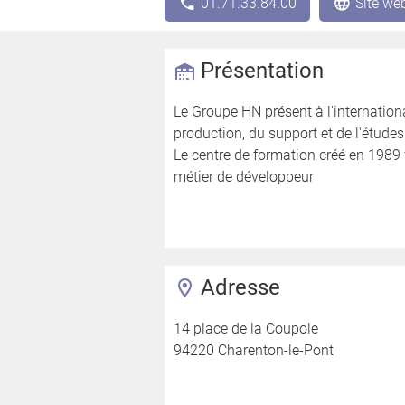
01.71.33.84.00
Site we
Présentation
Le Groupe HN présent à l'internationa
production, du support et de l'étude
Le centre de formation créé en 1989 
métier de développeur
Adresse
14 place de la Coupole
94220 Charenton-le-Pont