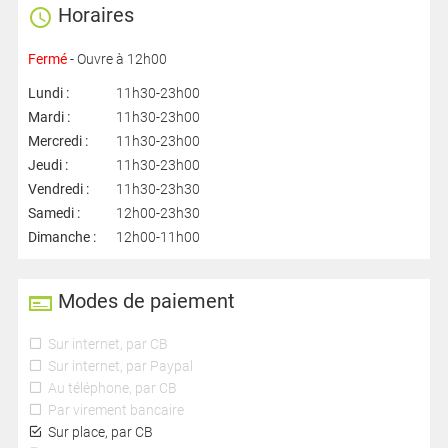
Horaires
Fermé
- Ouvre à 12h00
Lundi :
11h30-23h00
Mardi :
11h30-23h00
Mercredi :
11h30-23h00
Jeudi :
11h30-23h00
Vendredi :
11h30-23h30
Samedi :
12h00-23h30
Dimanche :
12h00-11h00
Modes de paiement
Sur internet, par CB
Sur internet, par Paypal
Au téléphone, par CB
Par virement bancaire
Sur place, par CB