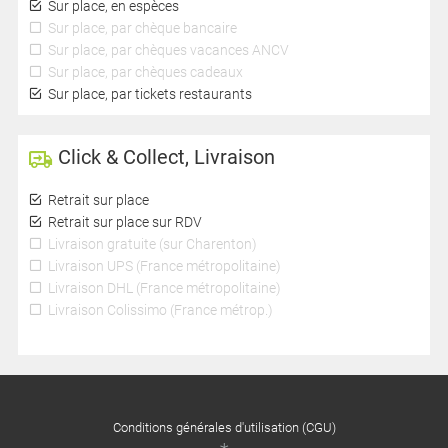
Sur place, en espèces
Sur place, par chèque bancaire
Sur place, par chèques vacances ANCV
Sur place, par chèques cadeaux
Sur place, par tickets restaurants
Click & Collect, Livraison
Retrait sur place
Retrait sur place sur RDV
Livraison gratuite (sur Charenton)
Livraison UPS (France métropolitaine)
Livraison DHL (France métropolitaine)
Livraison Colissimo (France métrop.)
Conditions générales d'utilisation (CGU)