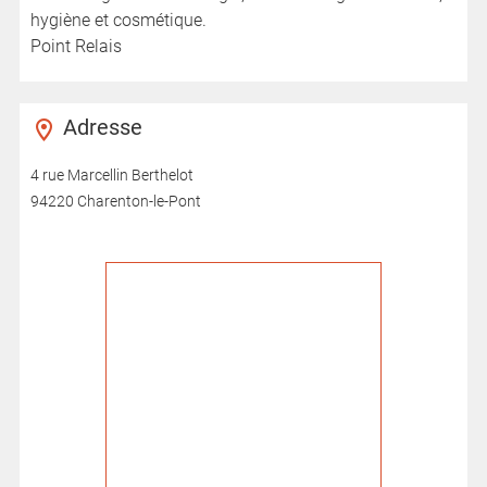
hygiène et cosmétique.
Point Relais
Adresse
4 rue Marcellin Berthelot
94220 Charenton-le-Pont