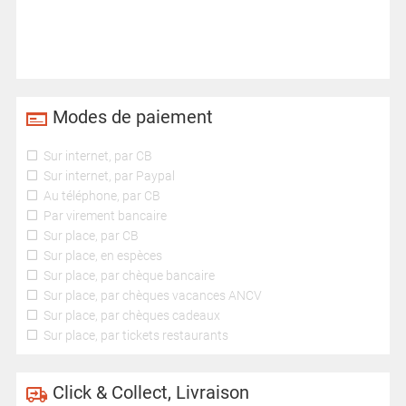
Modes de paiement
Sur internet, par CB
Sur internet, par Paypal
Au téléphone, par CB
Par virement bancaire
Sur place, par CB
Sur place, en espèces
Sur place, par chèque bancaire
Sur place, par chèques vacances ANCV
Sur place, par chèques cadeaux
Sur place, par tickets restaurants
Click & Collect, Livraison