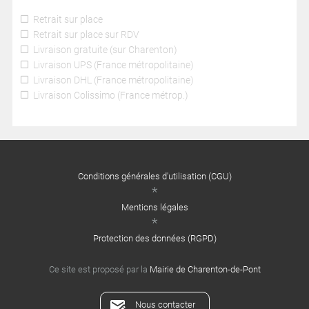
Retrait sur place
Retrait sur place sur RDV
Livraison gratuite (sur Charenton)
Livraison UPS (France métropolitaine)
Livraison DHL (France métropolitaine)
Livraison Colissimo (France métrop.)
Conditions générales d'utilisation (CGU)
Mentions légales
Protection des données (RGPD)
Ce site est proposé par la
Mairie de Charenton-de-Pont
Nous contacter