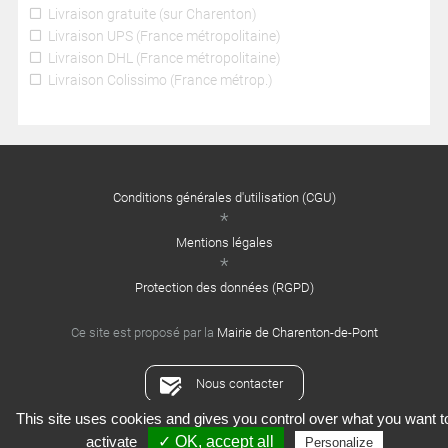
Livraison gratuite (sur Charenton)
Livraison UPS (France métropolitaine)
Livraison DHL (France métropolitaine)
Livraison Colissimo (France métrop.)
Conditions générales d'utilisation (CGU)
Mentions légales
Protection des données (RGPD)
Ce site est proposé par la
Mairie de Charenton-de-Pont
Nous contacter
This site uses cookies and gives you control over what you want t
Crédits : Xooloop Studio
activate
✓ OK, accept all
Personalize