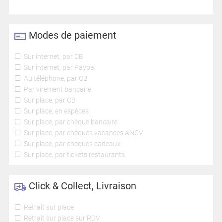
Modes de paiement
Sur internet, par CB
Sur internet, par Paypal
Au téléphone, par CB
Par virement bancaire
Sur place, par CB
Sur place, en espèces
Sur place, par chèque bancaire
Sur place, par chèques vacances ANCV
Sur place, par chèques cadeaux
Sur place, par tickets restaurants
Click & Collect, Livraison
Retrait sur place
Retrait sur place sur RDV