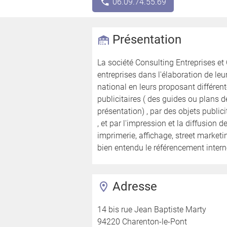
06.09.74.55.69
Présentation
La société Consulting Entreprises 
entreprises dans l'élaboration de le
national en leurs proposant différen
publicitaires ( des guides ou plans d
présentation) , par des objets publicit
, et par l'impression et la diffusion d
imprimerie, affichage, street market
bien entendu le référencement intern
Adresse
14 bis rue Jean Baptiste Marty
94220 Charenton-le-Pont