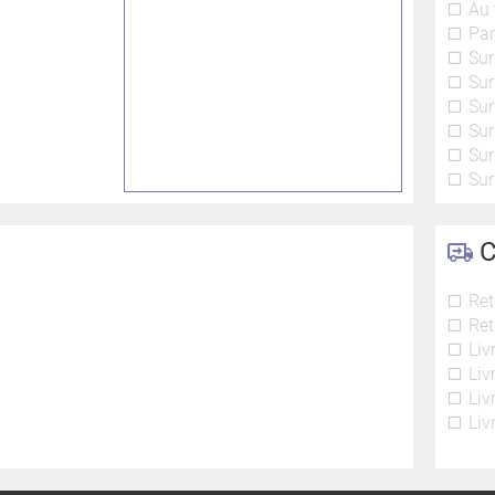
Au 
Par
Sur
Sur
Sur
Sur
Sur
Sur
C
Ret
Ret
Liv
Liv
Liv
Liv