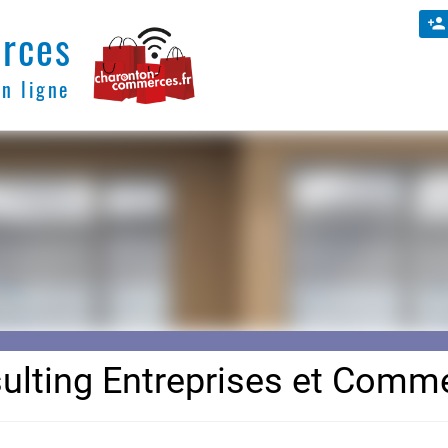
rces
en ligne
ulting Entreprises et Comm