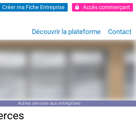
Créer ma Fiche Entreprise
Accès commerçant
Découvrir la plateforme
Contact
Autres services aux entreprises
erces