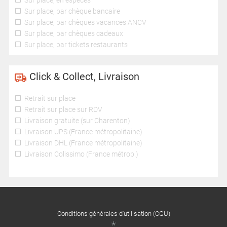
Sur place, en espèces
Sur place, par chèque bancaire
Sur place, par chèques vacances ANCV
Sur place, par chèques cadeaux
Sur place, par tickets restaurants
Click & Collect, Livraison
Retrait sur place
Retrait sur place sur RDV
Livraison gratuite (sur Charenton)
Livraison UPS (France métropolitaine)
Livraison DHL (France métropolitaine)
Livraison Colissimo (France métrop.)
Conditions générales d'utilisation (CGU)