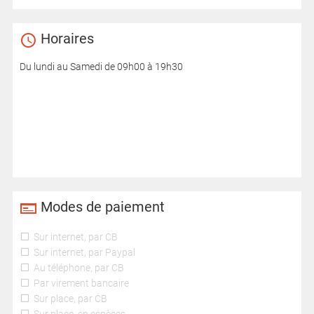
Horaires
Du lundi au Samedi de 09h00 à 19h30
Modes de paiement
Sur internet, par CB
Sur internet, par Paypal
Au téléphone, par CB
Par virement bancaire
Sur place, par CB