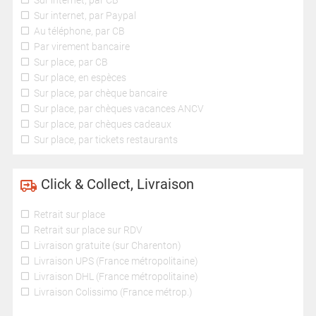
Sur internet, par CB
Sur internet, par Paypal
Au téléphone, par CB
Par virement bancaire
Sur place, par CB
Sur place, en espèces
Sur place, par chèque bancaire
Sur place, par chèques vacances ANCV
Sur place, par chèques cadeaux
Sur place, par tickets restaurants
Click & Collect, Livraison
Retrait sur place
Retrait sur place sur RDV
Livraison gratuite (sur Charenton)
Livraison UPS (France métropolitaine)
Livraison DHL (France métropolitaine)
Livraison Colissimo (France métrop.)