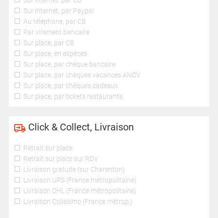
Sur internet, par CB
Sur internet, par Paypal
Au téléphone, par CB
Par virement bancaire
Sur place, par CB
Sur place, en espèces
Sur place, par chèque bancaire
Sur place, par chèques vacances ANCV
Sur place, par chèques cadeaux
Sur place, par tickets restaurants
Click & Collect, Livraison
Retrait sur place
Retrait sur place sur RDV
Livraison gratuite (sur Charenton)
Livraison UPS (France métropolitaine)
Livraison DHL (France métropolitaine)
Livraison Colissimo (France métrop.)