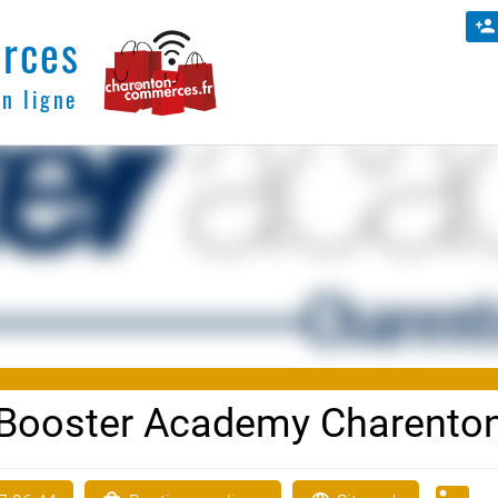
rces
en ligne
Booster Academy Charento