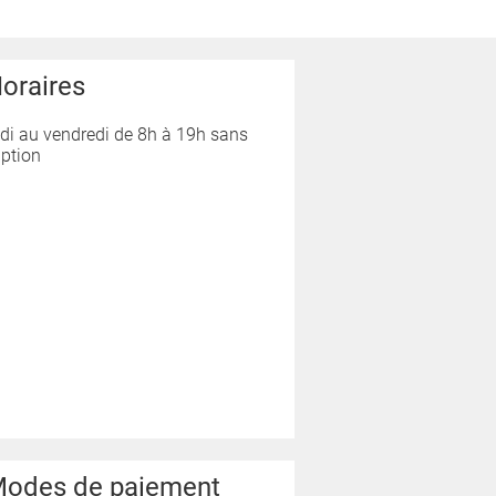
oraires
di au vendredi de 8h à 19h sans
uption
odes de paiement