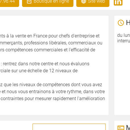
7.96.44
Boutique en ligne
Site web
H
du lun
ts à la vente en France pour chefs d'entreprise et
interr
ommerçants, professions libérales, commerciaux ou
urs compétences commerciales et l'efficacité de
: rentrez dans notre centre et nous évaluons
ciale sur une échelle de 12 niveaux de
tez que les niveaux de compétences dont vous avez
é et nous vous entrainons à votre rythme, dans votre
os contraintes pour mesurer rapidement l'amélioration
M