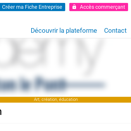
Créer ma Fiche Entreprise
Accès commerçant
Découvrir la plateforme
Contact
Art, création, éducation
n