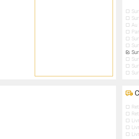
Sur
Sur
Au 
Par
Sur
Sur
Sur
Sur
Sur
Sur
C
Ret
Ret
Liv
Liv
Liv