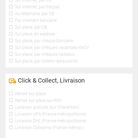
Sur internet, par CB
Sur internet, par Paypal
Au téléphone, par CB
Par virement bancaire
Sur place, par CB
Sur place, en espèces
Sur place, par chèque bancaire
Sur place, par chèques vacances ANCV
Sur place, par chèques cadeaux
Sur place, par tickets restaurants
Click & Collect, Livraison
Retrait sur place
Retrait sur place sur RDV
Livraison gratuite (sur Charenton)
Livraison UPS (France métropolitaine)
Livraison DHL (France métropolitaine)
Livraison Colissimo (France métrop.)