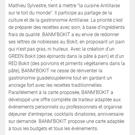
Mathieu Sylvestre, tient à mettre "la cuisine Antillaise
sur le toit du monde". Il participe au partage de la
culture et de la gastronomie Antillaise. La priorité c’est
de préparer des recettes avec soin, à base d’ingrédients
frais de qualité. BANM’BOKIT a eu envie de redonner
ses lettres de noblesses au Bokit, en proposant un pain
qui n’est pas gras, ni huileux. Avec la création d’un
GREEN Bokit (des épinards dans la pâte à pain) et d’un
RED Bokit (des poivrons et piments végétariens dans la
pâte), BANM’BOKIT ne cesse de réinventer la
gastronomie guadeloupéenne tout en gardant un
ancrage fort avec les recettes traditionnelles.
Parallèlement à la carte proposée, BANM’BOKIT a
développé une offre complète de traiteur adaptée aux
événements personnels ou professionnels et organise
déjeuner d’entreprise, cocktails dinatoires, anniversaire
sur demande. BANM’BOKIT propose une carte adaptée
à tous les budgets et tous les évènements.