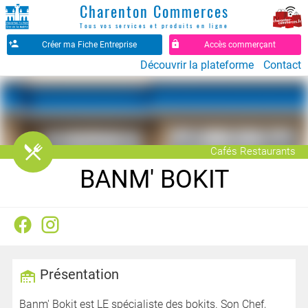
Charenton Commerces
Tous vos services et produits en ligne
Créer ma Fiche Entreprise
Accès commerçant
Découvrir la plateforme
Contact
󰒦
Cafés Restaurants
BANM' BOKIT
Présentation
Banm' Bokit est LE spécialiste des bokits. Son Chef,