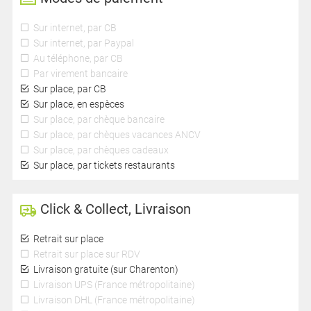
Sur internet, par CB
Sur internet, par Paypal
Au téléphone, par CB
Par virement bancaire
Sur place, par CB
Sur place, en espèces
Sur place, par chèque bancaire
Sur place, par chèques vacances ANCV
Sur place, par chèques cadeaux
Sur place, par tickets restaurants
Click & Collect, Livraison
Retrait sur place
Retrait sur place sur RDV
Livraison gratuite (sur Charenton)
Livraison UPS (France métropolitaine)
Livraison DHL (France métropolitaine)