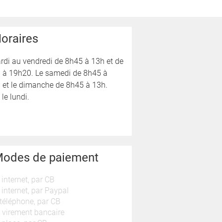
oraires
di au vendredi de 8h45 à 13h et de
 à 19h20. Le samedi de 8h45 à
 et le dimanche de 8h45 à 13h.
le lundi.
odes de paiement
 internet, par CB
 internet, par Paypal
téléphone, par CB
 virement bancaire