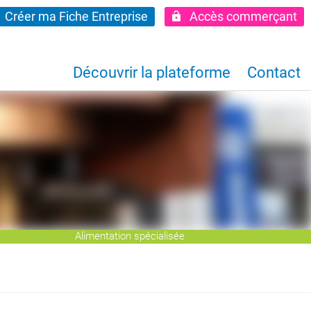
Créer ma Fiche Entreprise
Accès commerçant
Découvrir la plateforme
Contact
Alimentation spécialisée