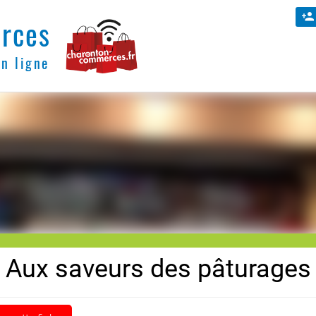
rces
en ligne
Aux saveurs des pâturages