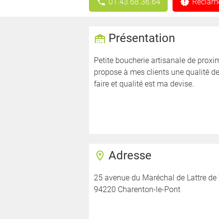
01.43.68.36.64
Réclame
Présentation
Petite boucherie artisanale de proxim
propose à mes clients une qualité de
faire et qualité est ma devise.
Adresse
25 avenue du Maréchal de Lattre de
94220 Charenton-le-Pont