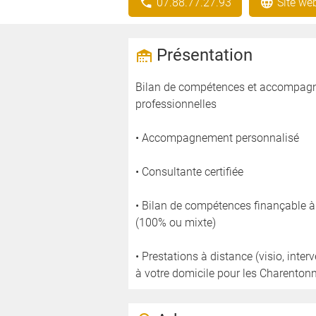
07.88.77.27.93
Site we
Présentation
Bilan de compétences et accompagne
professionnelles
• Accompagnement personnalisé
• Consultante certifiée
• Bilan de compétences finançable 
(100% ou mixte)
• Prestations à distance (visio, inte
à votre domicile pour les Charentonn