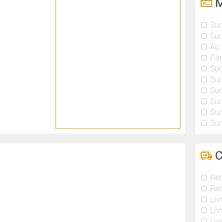
M
Sur
Sur
Au 
Par
Sur
Sur
Sur
Sur
Sur
Sur
C
Ret
Ret
Liv
Liv
Liv