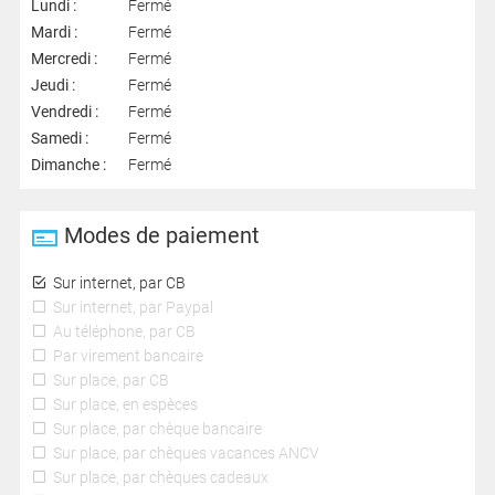
Lundi :
Fermé
Mardi :
Fermé
Mercredi :
Fermé
Jeudi :
Fermé
Vendredi :
Fermé
Samedi :
Fermé
Dimanche :
Fermé
Modes de paiement
Sur internet, par CB
Sur internet, par Paypal
Au téléphone, par CB
Par virement bancaire
Sur place, par CB
Sur place, en espèces
Sur place, par chèque bancaire
Sur place, par chèques vacances ANCV
Sur place, par chèques cadeaux