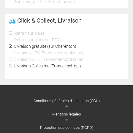
Sur place, par tickets restaurants
Click & Collect, Livraison
Retrait sur place
Retrait sur place sur RDV
Livraison gratuite (sur Charenton)
Livraison UPS (France métropolitaine)
Livraison DHL (France métropolitaine)
Livraison Colissimo (France métrop.)
Conditions générales d'utilisation (CGU)
Mentions légales
Protection des données (RGPD)