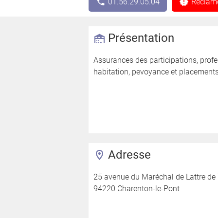
01.56.29.05.04
Réclame
Présentation
Assurances des participations, prof
habitation, pevoyance et placements
Adresse
25 avenue du Maréchal de Lattre de
94220 Charenton-le-Pont