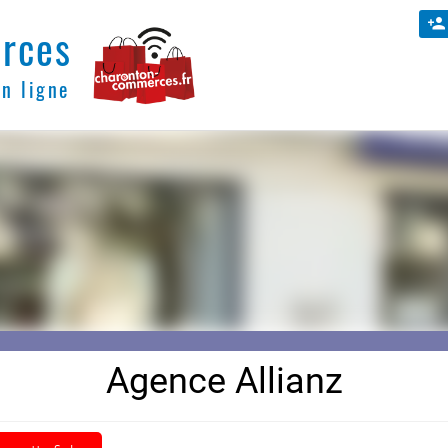
rces
en ligne
Agence Allianz